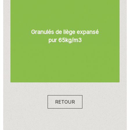
Granulés de liège expansé
pur 65kg/m3
RETOUR