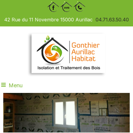
42 Rue du 11 Novembre 15000 Aurillac
04.71.63.50.40
Menu