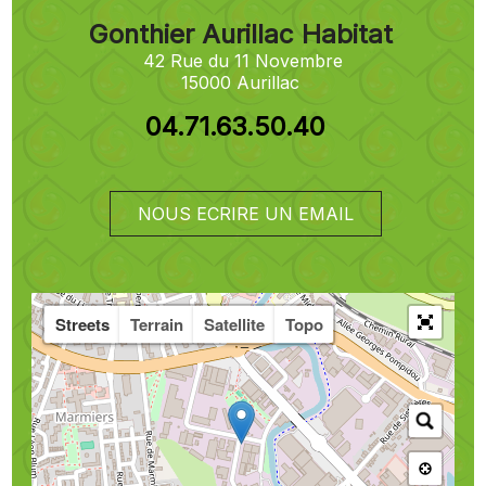
Gonthier Aurillac Habitat
42 Rue du 11 Novembre
15000 Aurillac
04.71.63.50.40
NOUS ECRIRE UN EMAIL
Streets
Terrain
Satellite
Topo