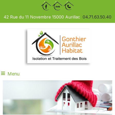
42 Rue du 11 Novembre 15000 Aurillac
04.71.63.50.40
Menu