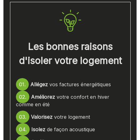
Les bonnes raisons
d'isoler votre logement
01.
Allégez
vos factures énergétiques
02.
Améliorez
votre confort en hiver
comme en été
03.
Valorisez
votre logement
04.
Isolez
de façon acoustique