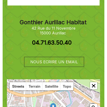
Gonthier Aurillac Habitat
42 Rue du 11 Novembre
15000 Aurillac
04.71.63.50.40
NOUS ECRIRE UN EMAIL
Streets
Terrain
Satellite
Topo