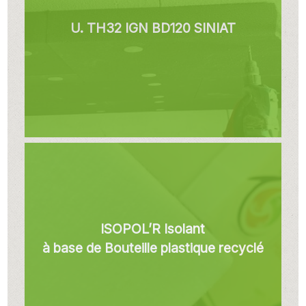
U. TH32 IGN BD120 SINIAT
ISOPOL’R Isolant
à base de Bouteille plastique recyclé