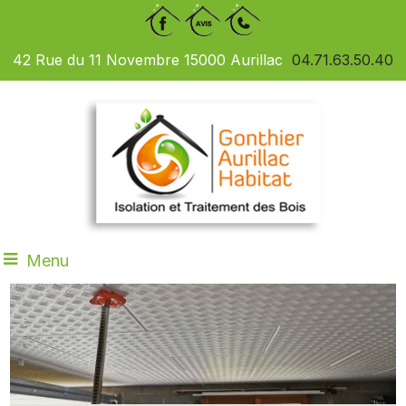
42 Rue du 11 Novembre 15000 Aurillac
04.71.63.50.40
Menu