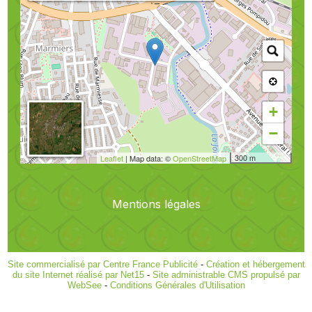
+
−
300 m
Leaflet
| Map data: ©
OpenStreetMap
Mentions légales
Site commercialisé par Centre France Publicité
-
Création et hébergement
du site Internet réalisé par Net15
-
Site administrable CMS propulsé par
WebSee
-
Conditions Générales d'Utilisation