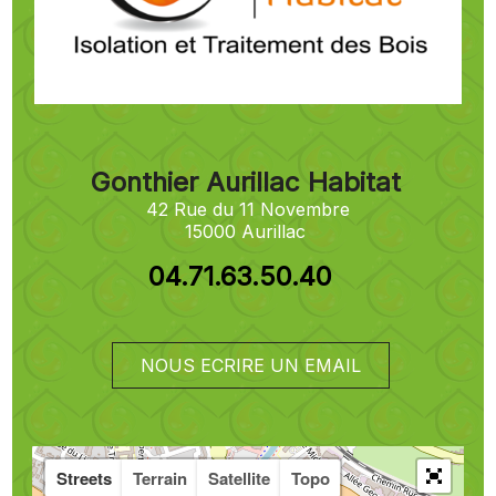
Gonthier Aurillac Habitat
42 Rue du 11 Novembre
15000 Aurillac
04.71.63.50.40
NOUS ECRIRE UN EMAIL
Streets
Terrain
Satellite
Topo