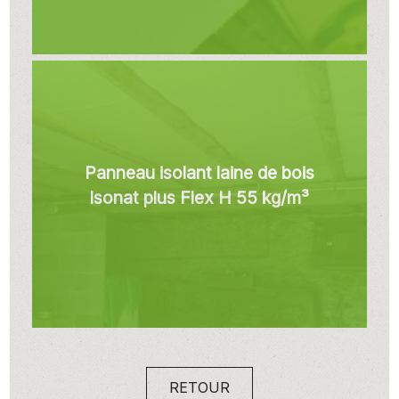
Panneau isolant laine de bois
Isonat plus Flex H 55 kg/m³
RETOUR